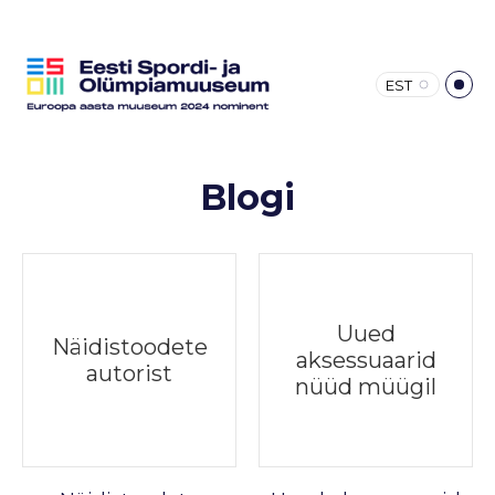
EST
Blogi
Uued
Näidistoodete
aksessuaarid
autorist
nüüd müügil