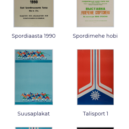
Spordiaasta 1990
Spordimehe hobi
Suusaplakat
Talisport 1