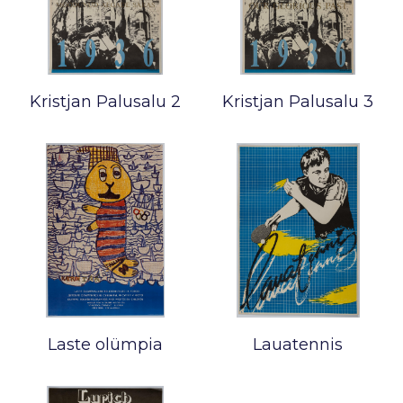
Kristjan Palusalu 2
Kristjan Palusalu 3
Laste olümpia
Lauatennis