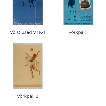
Võistlused VTK-s
Võrkpall 1
Võrkpall 2