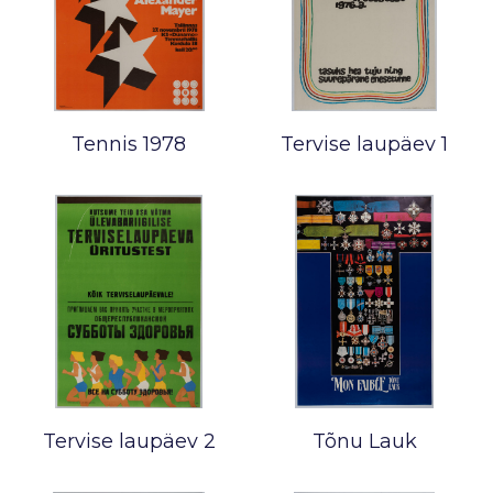
Tennis 1978
Tervise laupäev 1
Tervise laupäev 2
Tõnu Lauk