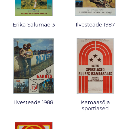
Erika Salumäe 3
Ilvesteade 1987
Ilvesteade 1988
Isamaasõja
sportlased