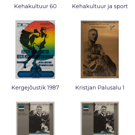
Kehakultuur 60
Kehakultuur ja sport
Kergejõustik 1987
Kristjan Palusalu 1