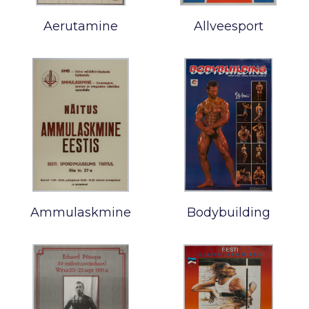
Aerutamine
Allveesport
Ammulaskmine
Bodybuilding