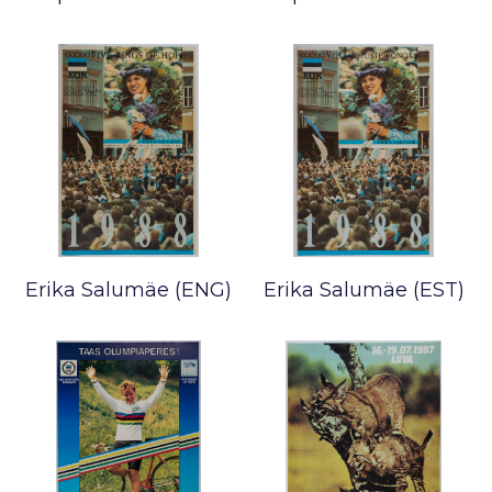
Erika Salumäe (ENG)
Erika Salumäe (EST)