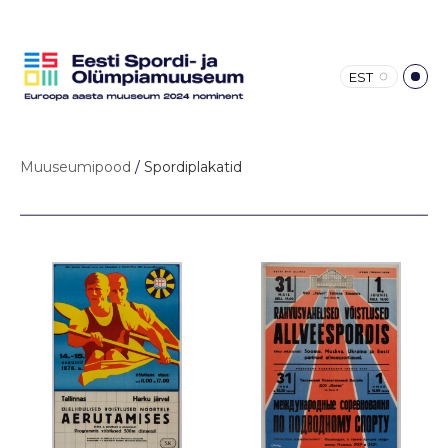
EST
Muuseumipood
/
Spordiplakatid