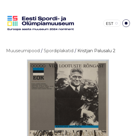
EST
Muuseumipood
/
Spordiplakatid
/
Kristjan Palusalu 2