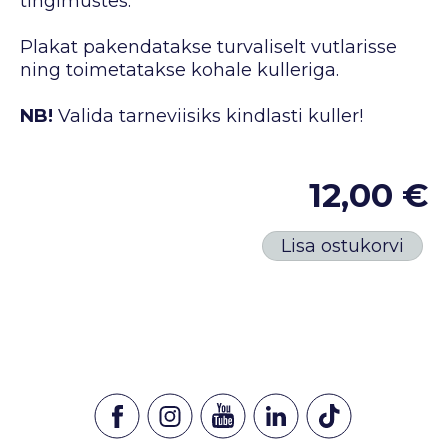
tingimustes.
Plakat pakendatakse turvaliselt vutlarisse
ning toimetatakse kohale kulleriga.
NB!
Valida tarneviisiks kindlasti kuller!
12,00 €
Lisa ostukorvi