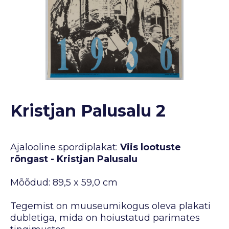
Kristjan Palusalu 2
Ajalooline spordiplakat:
Viis lootuste
rõngast - Kristjan Palusalu
Mõõdud: 89,5 x 59,0 cm
Tegemist on muuseumikogus oleva plakati
dubletiga, mida on hoiustatud parimates