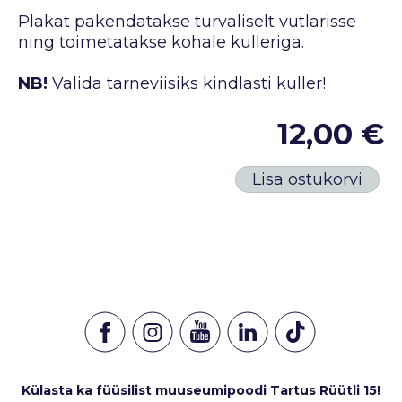
Plakat pakendatakse turvaliselt vutlarisse
ning toimetatakse kohale kulleriga.
NB!
Valida tarneviisiks kindlasti kuller!
12,00 €
Lisa ostukorvi
Külasta ka füüsilist muuseumipoodi Tartus Rüütli 15!