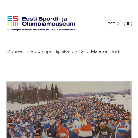
EST
Muuseumipood
/
Spordiplakatid
/
Tartu Maraton 1986