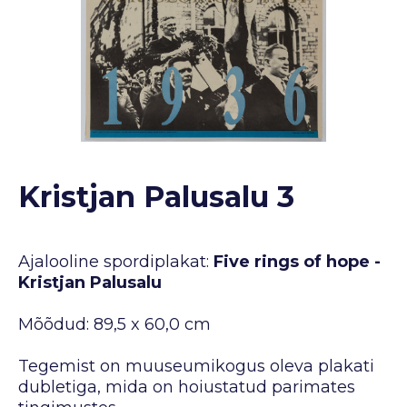
Kristjan Palusalu 3
Ajalooline spordiplakat:
Five rings of hope -
Kristjan Palusalu
Mõõdud: 89,5 x 60,0 cm
Tegemist on muuseumikogus oleva plakati
dubletiga, mida on hoiustatud parimates