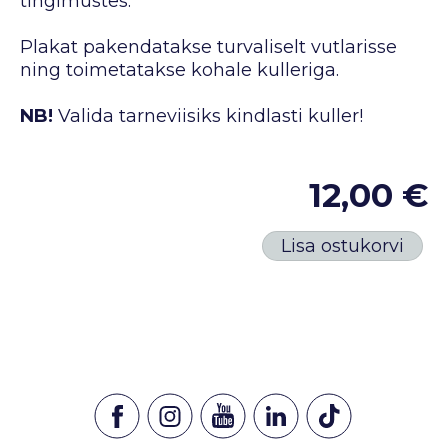
tingimustes.
Plakat pakendatakse turvaliselt vutlarisse
ning toimetatakse kohale kulleriga.
NB!
Valida tarneviisiks kindlasti kuller!
12,00 €
Lisa ostukorvi