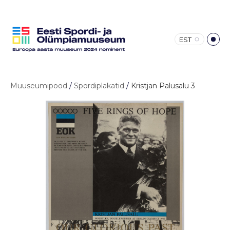
EST
Muuseumipood
/
Spordiplakatid
/
Kristjan Palusalu 3