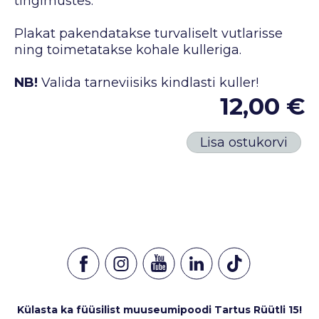
tingimustes.
Plakat pakendatakse turvaliselt vutlarisse
ning toimetatakse kohale kulleriga.
NB!
Valida tarneviisiks kindlasti kuller!
12,00 €
Lisa ostukorvi
Külasta ka füüsilist muuseumipoodi Tartus Rüütli 15!