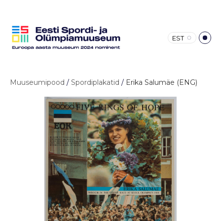
EST
Muuseumipood
/
Spordiplakatid
/
Erika Salumäe (ENG)