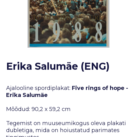
Erika Salumäe (ENG)
Ajalooline spordiplakat:
Five rings of hope -
Erika Salumäe
Mõõdud: 90,2 x 59,2 cm
Tegemist on muuseumikogus oleva plakati
dubletiga, mida on hoiustatud parimates