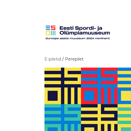
E-piletid
/
Perepilet