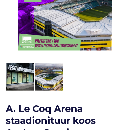
A. Le Coq Arena
staadionituur koos