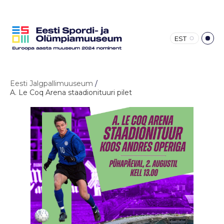
EST
Eesti Jalgpallimuuseum
/
A. Le Coq Arena staadionituuri pilet