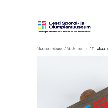
Muuseumipood
/
Atraktsioonid
/
Tasakaalu