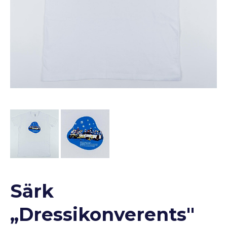
Särk
„Dressikonverents"