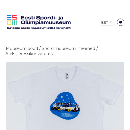
EST
Muuseumipood
/
Spordimuuseumi meened
/
Särk „Dressikonverents"