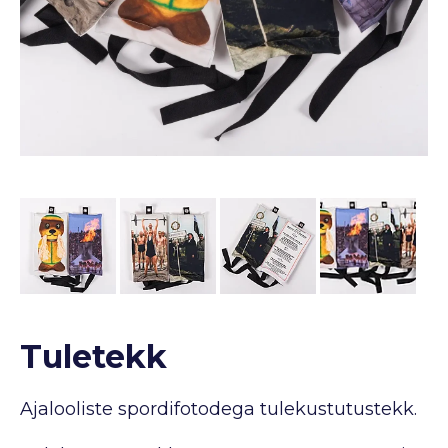
Tuletekk
Ajalooliste spordifotodega tulekustutustekk.