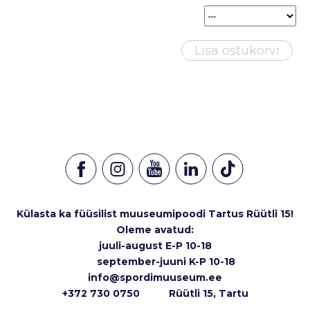
Lisa ostukorvi
Külasta ka füüsilist muuseumipoodi Tartus Rüütli 15!
Oleme avatud:
juuli-august E-P 10-18
september-juuni K-P 10-18
info@spordimuuseum.ee
+372 730 0750 Rüütli 15, Tartu