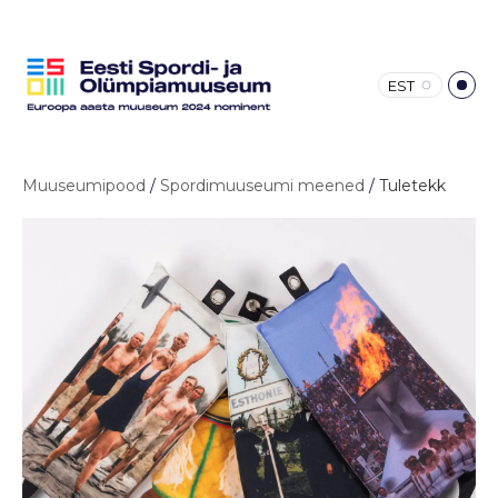
EST
Muuseumipood
/
Spordimuuseumi meened
/
Tuletekk