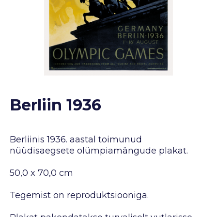
Berliin 1936
Berliinis 1936. aastal toimunud
nüüdisaegsete olümpiamängude plakat.
50,0 x 70,0 cm
Tegemist on reproduktsiooniga.