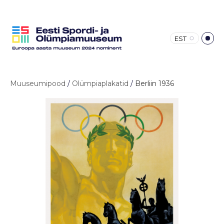
EST
Muuseumipood
/
Olümpiaplakatid
/
Berliin 1936