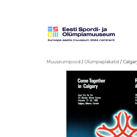
Muuseumipood
/
Olümpiaplakatid
/
Calgar