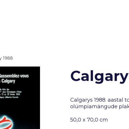
y 1988
Calgary
Calgarys 1988. aastal
olümpiamängude plak
50,0 x 70,0 cm