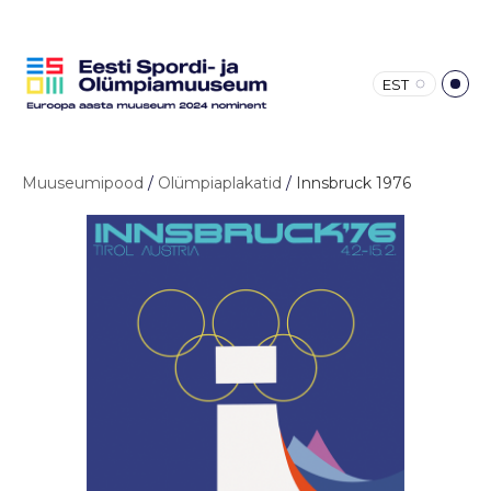
EST
Muuseumipood
/
Olümpiaplakatid
/
Innsbruck 1976