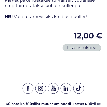
Plakat pakendatakse turvaliselt vutlarisse
ning toimetatakse kohale kulleriga.
NB!
Valida tarneviisiks kindlasti kuller!
12,00 €
Lisa ostukorvi
Külasta ka füüsilist muuseumipoodi Tartus Rüütli 15!