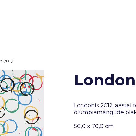
n 2012
London
Londonis 2012. aastal
olümpiamängude plak
50,0 x 70,0 cm