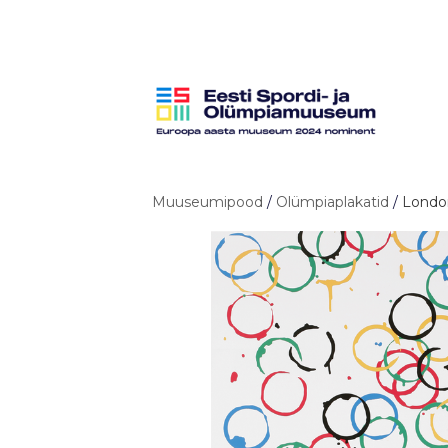
Muuseumipood
/
Olümpiaplakatid
/
Londo