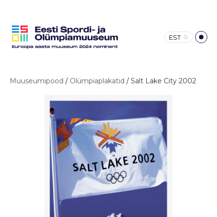
EST
Muuseumipood
/
Olümpiaplakatid
/
Salt Lake City 2002