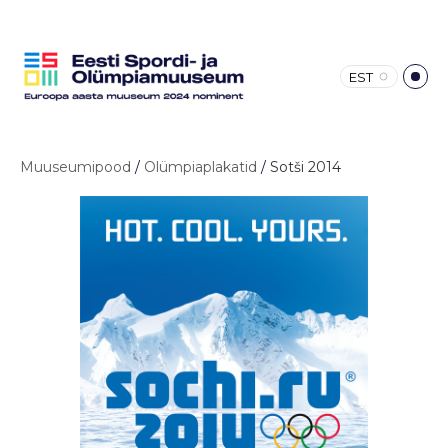
EST
Muuseumipood
/
Olümpiaplakatid
/
Sotši 2014