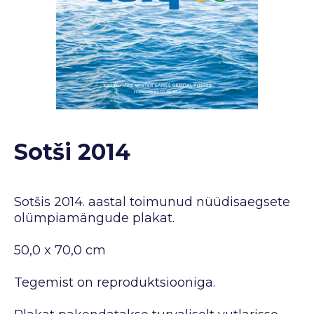
Sotši 2014
Sotšis 2014. aastal toimunud nüüdisaegsete
olümpiamängude plakat.
50,0 x 70,0 cm
Tegemist on reproduktsiooniga.