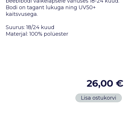
beebibodi väikelapsele vanuses 18-24 kuud.
Bodi on tagant lukuga ning UV50+
kaitsvusega.
Suurus: 18/24 kuud
Materjal: 100% polüester
26,00 €
Lisa ostukorvi