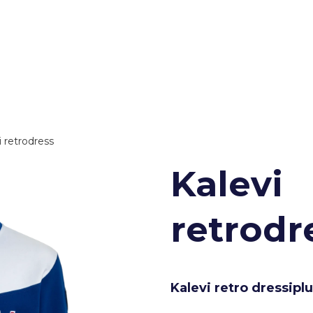
i retrodress
Kalevi
retrodr
Kalevi retro dressiplu