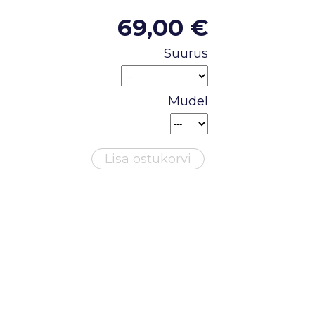
69,00 €
Suurus
Mudel
Lisa ostukorvi