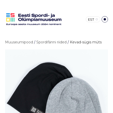
EST
Muuseumipood
/
Spordifänni riided
/
Kevad-sügis müts