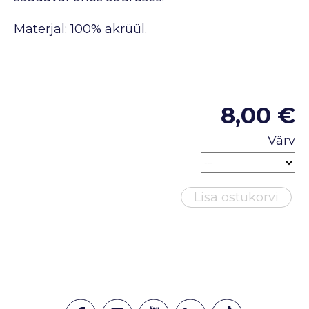
Materjal: 100% akrüül.
8,00 €
Värv
Lisa ostukorvi