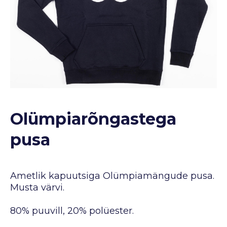
Olümpiarõngastega
pusa
Ametlik kapuutsiga Olümpiamängude pusa.
Musta värvi.
80% puuvill, 20% polüester.