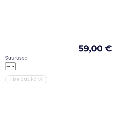
59,00 €
Suurused
Lisa ostukorvi