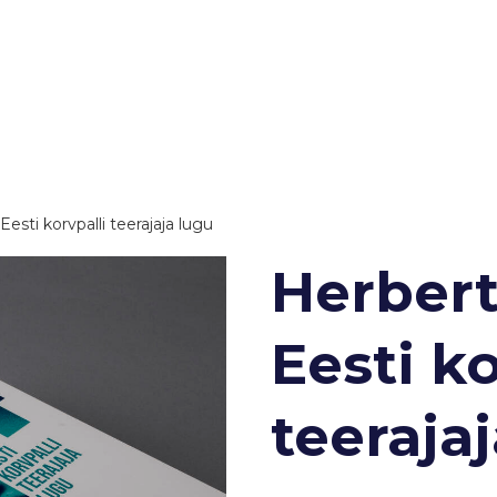
 Eesti korvpalli teerajaja lugu
Herbert 
Eesti ko
teeraja