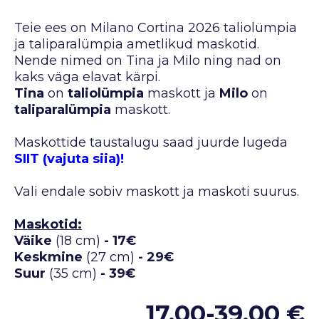
Teie ees on Milano Cortina 2026 taliolümpia
ja taliparalümpia ametlikud maskotid.
Nende nimed on Tina ja Milo ning nad on
kaks väga elavat kärpi.
Tina
on
taliolümpia
maskott ja
Milo
on
taliparalümpia
maskott.
Maskottide taustalugu saad juurde lugeda
SIIT (vajuta siia)!
Vali endale sobiv maskott ja maskoti suurus.
Maskotid:
Väike
(18 cm)
- 17€
Keskmine
(27 cm)
- 29€
Suur
(35 cm)
- 39€
17,00-39,00 €