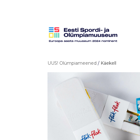
UUS! Olümpiameened
/
Käekell