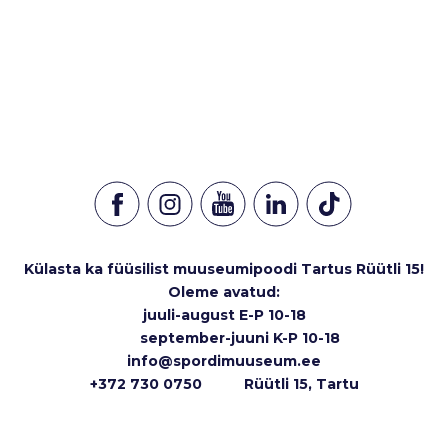
Külasta ka füüsilist muuseumipoodi Tartus Rüütli 15!
Oleme avatud:
juuli-august E-P 10-18
september-juuni K-P 10-18
info@spordimuuseum.ee
+372 730 0750 Rüütli 15, Tartu