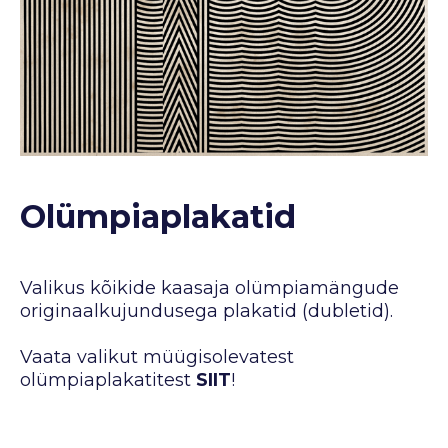
Olümpiaplakatid
Valikus kõikide kaasaja olümpiamängude
originaalkujundusega plakatid (dubletid).
Vaata valikut müügisolevatest
olümpiaplakatitest
SIIT
!