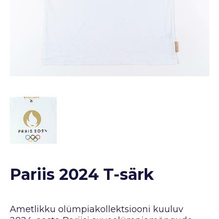
Pariis 2024 T-särk
Ametlikku olümpiakollektsiooni kuuluv