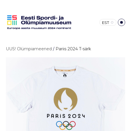
EST
UUS! Olümpiameened
/
Pariis 2024 T-särk